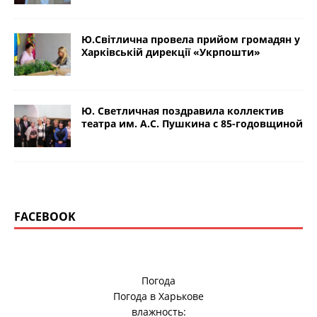
Ю.Світлична провела прийом громадян у
Харківській дирекції «Укрпошти»
Ю. Светличная поздравила коллектив
театра им. А.С. Пушкина с 85-годовщиной
FACEBOOK
Погода
Погода в
Харькове
влажность: