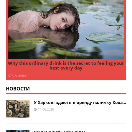
НОВОСТИ
У Харкові здають в оренду паличку Коха…
14.06.2026