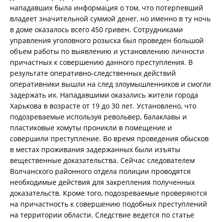
нападавших была информация о том, что потерпевший
владеет значительной суммой денег, но именно в ту ночь
в доме оказалось всего 450 гривен. Сотрудниками
управления уголовного розыска был проведен большой
объем работы по выявлению и установлению личности
причастных к совершению данного преступления. В
результате оперативно-следственных действий
оперативники вышли на след злоумышленников и смогли
задержать их. Нападавшими оказались жители города
Харькова в возрасте от 19 до 30 лет. Установлено, что
подозреваемые используя револьвер, балаклавы и
пластиковые хомуты проникли в помещение и
совершили преступление. Во время проведения обысков
в местах проживания задержанных были изъяты
вещественные доказательства. Сейчас следователем
Волчанского районного отдела полиции проводятся
необходимые действия для закрепления полученных
доказательств. Кроме того, подозреваемые проверяются
на причастность к совершению подобных преступлений
на территории области. Следствие ведется по статье