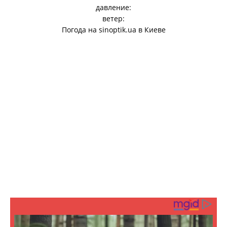
давление:
ветер:
Погода на
sinoptik.ua
в Киеве