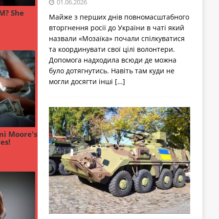
01.06.2026
Майже з перших днів повномасштабного
вторгнення росії до України в чаті який
назвали «Мозаїка» почали спілкуватися
та координувати свої цілі волонтери.
Допомога надходила всюди де можна
було дотягнутись. Навіть там куди не
могли досягти інші
[…]