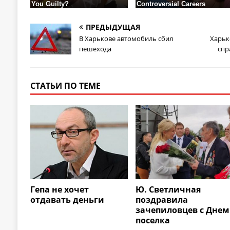
ПРЕДЫДУЩАЯ
В Харькове автомобиль сбил
Харьк
пешехода
спр
СТАТЬИ ПО ТЕМЕ
Гепа не хочет
Ю. Светличная
отдавать деньги
поздравила
зачепиловцев с Днем
поселка