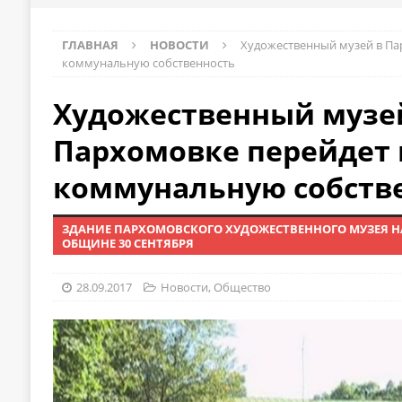
ГЛАВНАЯ
НОВОСТИ
Художественный музей в Па
коммунальную собственность
Художественный музе
Пархомовке перейдет 
коммунальную собств
ЗДАНИЕ ПАРХОМОВСКОГО ХУДОЖЕСТВЕННОГО МУЗЕЯ Н
ОБЩИНЕ 30 СЕНТЯБРЯ
28.09.2017
Новости
,
Общество