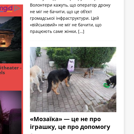
Волонтери кажуть, що оператор дрону
не міг не бачити, що це об’єкт
громадської інфраструктури. Цей
«військовий» не міг не бачити, що
працюють саме жінки,
[…]
«Мозаїка» — це не про
іграшку, це про допомогу