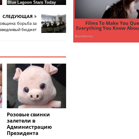
СЛЕДУЮЩАЯ
овщина: борьба за
аведливый бюджет
Розовые свинки
залетели в
Администрацию
Президента