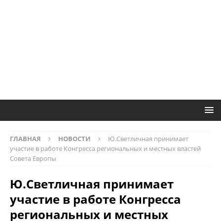
ГЛАВНАЯ
НОВОСТИ
Ю.Светличная принимает
участие в работе Конгресса региональных и местных властей
Совета Европы
Ю.Светличная принимает
участие в работе Конгресса
региональных и местных