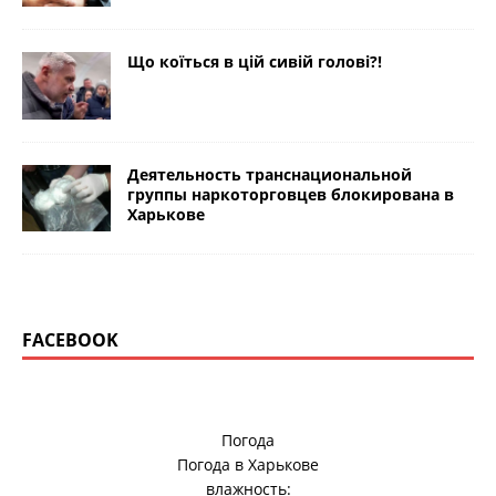
Що коїться в цій сивій голові?!
Деятельность транснациональной
группы наркоторговцев блокирована в
Харькове
FACEBOOK
Погода
Погода в
Харькове
влажность: