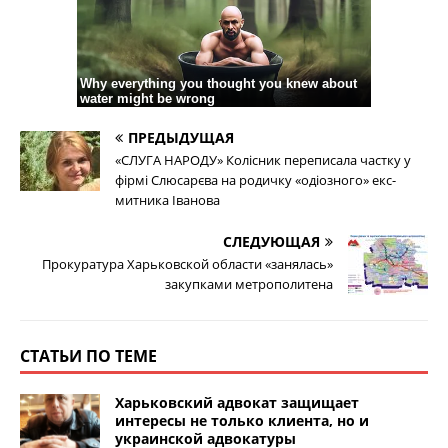
ПРЕДЫДУЩАЯ
«СЛУГА НАРОДУ» Колісник переписала частку у
фірмі Слюсарєва на родичку «одіозного» екс-
митника Іванова
СЛЕДУЮЩАЯ
Прокуратура Харьковской области «занялась»
закупками метрополитена
СТАТЬИ ПО ТЕМЕ
Харьковский адвокат защищает
интересы не только клиента, но и
украинской адвокатуры