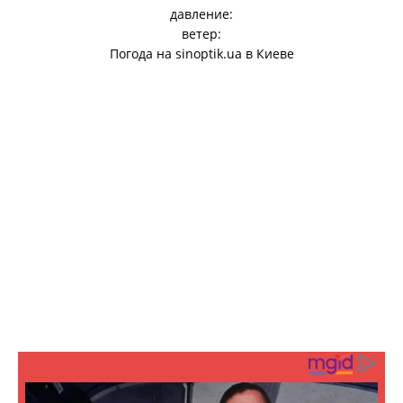
давление:
ветер:
Погода на
sinoptik.ua
в Киеве