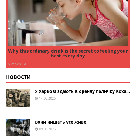
НОВОСТИ
У Харкові здають в оренду паличку Коха…
14.06.2026
Вони нищать усе живе!
09.06.2026