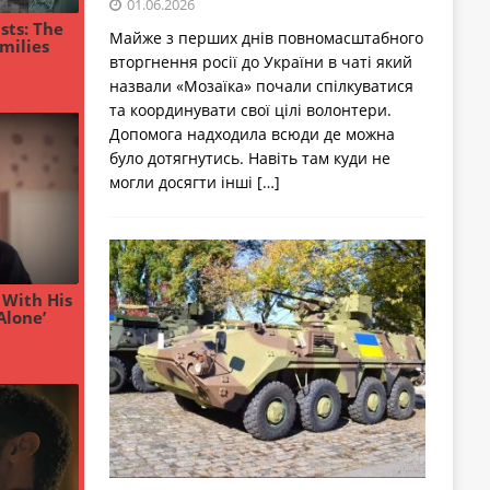
01.06.2026
Майже з перших днів повномасштабного
вторгнення росії до України в чаті який
назвали «Мозаїка» почали спілкуватися
та координувати свої цілі волонтери.
Допомога надходила всюди де можна
було дотягнутись. Навіть там куди не
могли досягти інші
[…]