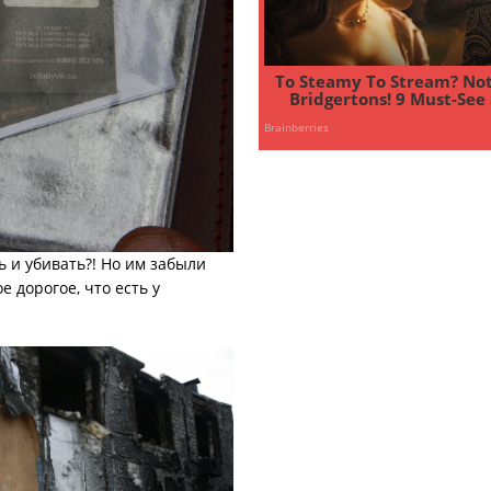
 и убивать?! Но им забыли
е дорогое, что есть у