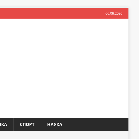
06.08.2026
ИКА
СПОРТ
НАУКА