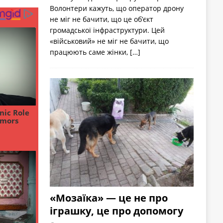
Волонтери кажуть, що оператор дрону
не міг не бачити, що це об’єкт
громадської інфраструктури. Цей
«військовий» не міг не бачити, що
працюють саме жінки,
[…]
«Мозаїка» — це не про
іграшку, це про допомогу