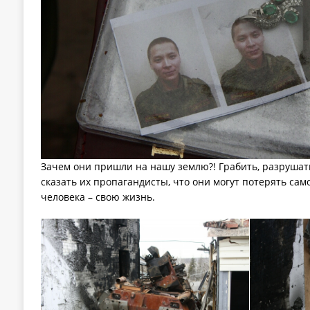
Зачем они пришли на нашу землю?! Грабить, разрушать
сказать их пропагандисты, что они могут потерять само
человека – свою жизнь.