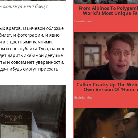
окликнул меня боец с
ых врагов. В кичевой обложке
илет, и фотографии, и явно
ота с цветными камнями.
ом из республики Тува, нашел
удет дарить любимой девушке
ты и совсем нет уверенности,
гда-нибудь смогут приехать