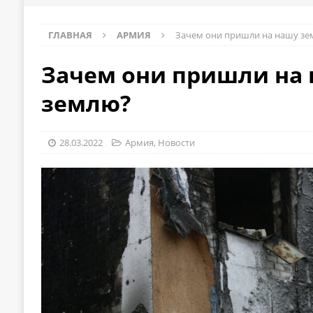
ГЛАВНАЯ
АРМИЯ
Зачем они пришли на нашу зе
Зачем они пришли на
землю?
28.03.2022
Армия
,
Новости