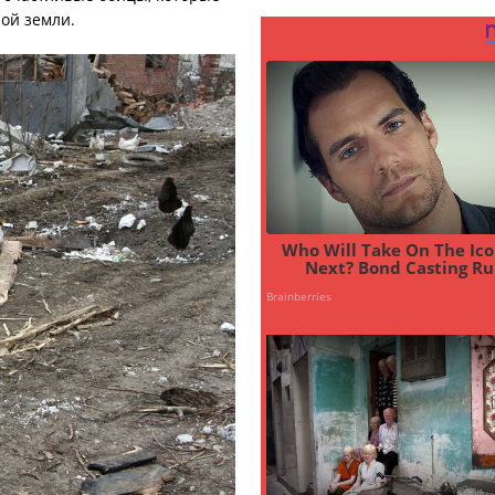
ой земли.