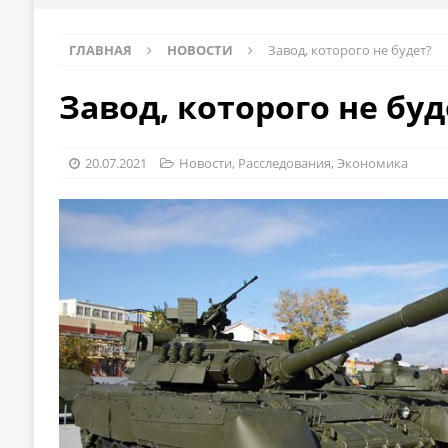
ГЛАВНАЯ
НОВОСТИ
Завод, которого не будет?
Завод, которого не буд
20.07.2021
Новости
,
Расследования
,
Экономика