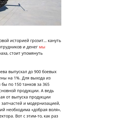
овой историей грозит… кануть
отрудников и денег
мы
раха, стоит упомянуть
ева выпускал до 900 боевых
ены на 1%. Для выхода из
 бы по 150 танков за 365
основной продукции. А ведь
ая от выпуска продукции
 запчастей и модернизацией,
ий необходима «добрая воля»,
тора. Вот с этим-то, как раз