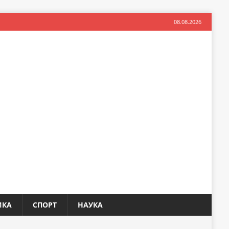
08.08.2026
ИКА
СПОРТ
НАУКА