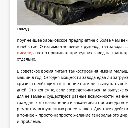
Т80-УД
Крупнейшее харьковское предприятие с более чем век
в небытие. О взаимоотношениях руководства завода, с
писали
, а вот о причинах, приведших завод на грань к
отдельно.
В советское время гигант танкостроения имени Малыш
машин в год. Сегодня мощности завода едва ли загруж
кризиса необходимо в течение пяти лет выпускать хотя
дней. Это, конечно, если сосредоточиться на выпуске 
для ее замены существуют разные возможности, начин
гражданского назначения и заканчивая производством
ремонтом выпущенных ранее танков. Для таких действ
а точнее – просто-напросто желание генерального дирек
и проблема.