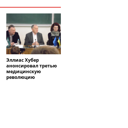
Эллиас Хубер
анонсировал третью
медицинскую
революцию