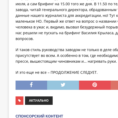
июля, а сам брифинг на 15.00 того же дня. В 11.50 по 
завода, читай генерального директора, обрадованным 
данные нашего журналиста для аккредитации, но! Тут 
маленькое НО. Первый же ответ на вопрос о названии
человека в ужас и, видимо, вызвал безудержный порыв 
нас решили не пускать на брифинг Василия Крыласа, 
вопросов.
И таков стиль руководства заводом не только в деле об
присутствует во всем. А особенно в том, где необходи
прессе, вышестоящим чиновникам и… нагревать руки.
И это еще не все – ПРОДОЛЖЕНИЕ СЛЕДУЕТ.
АКТУАЛЬНО