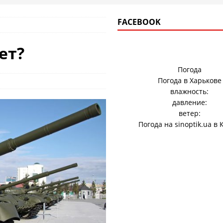
FACEBOOK
ет?
Погода
Погода в
Харькове
влажность:
давление:
ветер:
Погода на
sinoptik.ua
в 