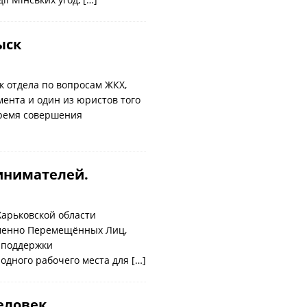
ыск
к отдела по вопросам ЖКХ,
ента и один из юристов того
время совершения
инимателей.
арьковской области
еменно Перемещённых Лиц,
 поддержки
 одного рабочего места для
[…]
человек