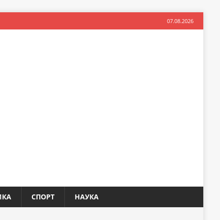
07.08.2026
ИКА
СПОРТ
НАУКА