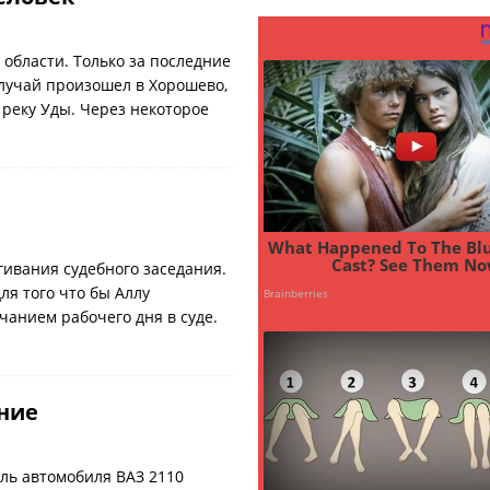
 области. Только за последние
случай произошел в Хорошево,
реку Уды. Через некоторое
гивания судебного заседания.
ля того что бы Аллу
нчанием рабочего дня в суде.
ние
ль автомобиля ВАЗ 2110