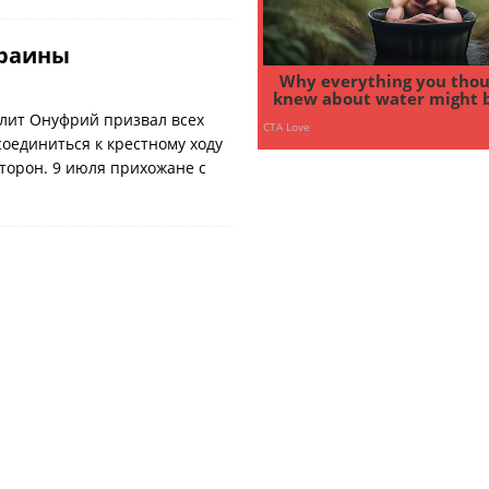
краины
лит Онуфрий призвал всех
оединиться к крестному ходу
сторон. 9 июля прихожане с