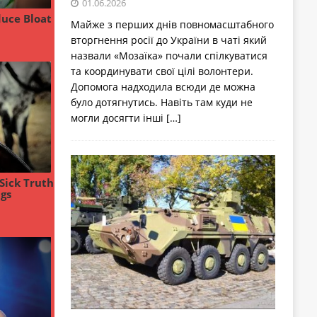
01.06.2026
Майже з перших днів повномасштабного
вторгнення росії до України в чаті який
назвали «Мозаїка» почали спілкуватися
та координувати свої цілі волонтери.
Допомога надходила всюди де можна
було дотягнутись. Навіть там куди не
могли досягти інші
[…]