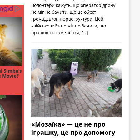
Волонтери кажуть, що оператор дрону
не міг не бачити, що це об’єкт
громадської інфраструктури. Цей
«військовий» не міг не бачити, що
працюють саме жінки,
[…]
«Мозаїка» — це не про
іграшку, це про допомогу