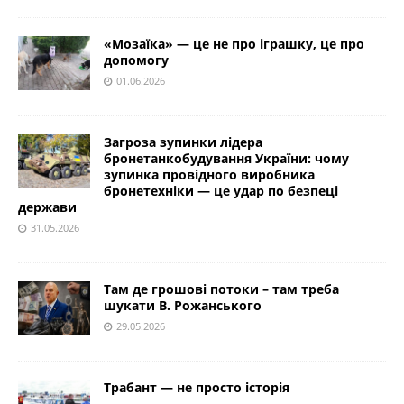
«Мозаїка» — це не про іграшку, це про
допомогу
01.06.2026
Загроза зупинки лідера
бронетанкобудування України: чому
зупинка провідного виробника
бронетехніки — це удар по безпеці
держави
31.05.2026
Там де грошові потоки – там треба
шукати В. Рожанського
29.05.2026
Трабант — не просто історія