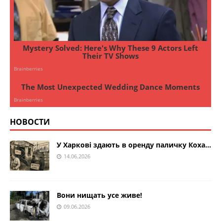
НОВОСТИ
У Харкові здають в оренду паличку Коха…
14.06.2026
Вони нищать усе живе!
09.06.2026