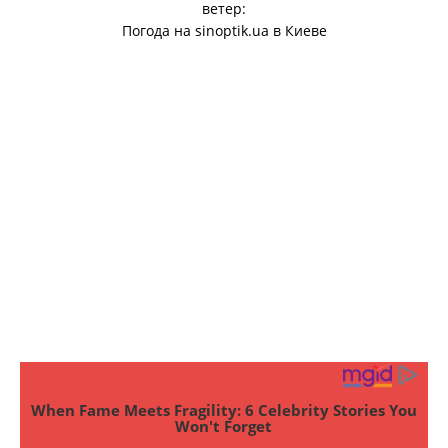
ветер:
Погода на
sinoptik.ua
в Киеве