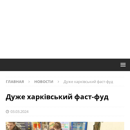
ГЛАВНАЯ
НОВОСТИ
Дуже харківський фаст-фуд
Дуже харківський фаст-фуд
03.03.2024