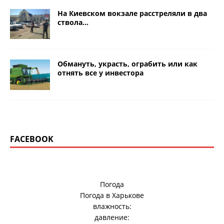
На Киевском вокзале расстреляли в два
ствола…
Обмануть, украсть, ограбить или как
отнять все у инвестора
FACEBOOK
Погода
Погода в
Харькове
влажность:
давление: