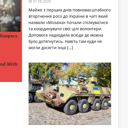
01.06.2026
Майже з перших днів повномасштабного
вторгнення росії до України в чаті який
назвали «Мозаїка» почали спілкуватися
та координувати свої цілі волонтери.
Допомога надходила всюди де можна
було дотягнутись. Навіть там куди не
могли досягти інші
[…]