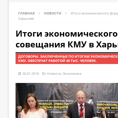
ГЛАВНАЯ
НОВОСТИ
Итоги экономического фору
Харькове
Итоги экономического
совещания КМУ в Харь
ДОГОВОРЫ, ЗАКЛЮЧЕННЫЕ ПО ИТОГАМ ЭКОНОМИЧЕСК
КМУ, ОБЕСПЕЧАТ РАБОТОЙ 40 ТЫС. ЧЕЛОВЕК.
30.01.2018
Новости
,
Экономика