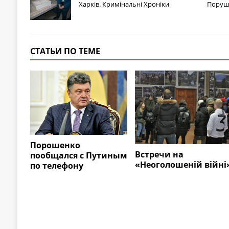
Харків. Кримінальні Хроніки
Поруш
СТАТЬИ ПО ТЕМЕ
Порошенко
Встречи на
пообщался с Путиным
«Неоголошеній війні
по телефону