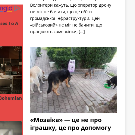
Волонтери кажуть, що оператор дрону
не міг не бачити, що це об’єкт
громадської інфраструктури. Цей
«військовий» не міг не бачити, що
працюють саме жінки,
[…]
«Мозаїка» — це не про
іграшку, це про допомогу