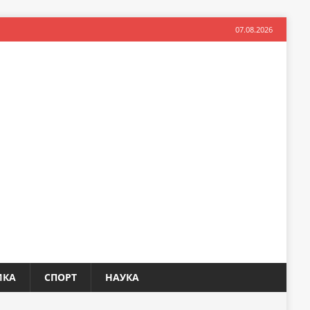
07.08.2026
ИКА
СПОРТ
НАУКА