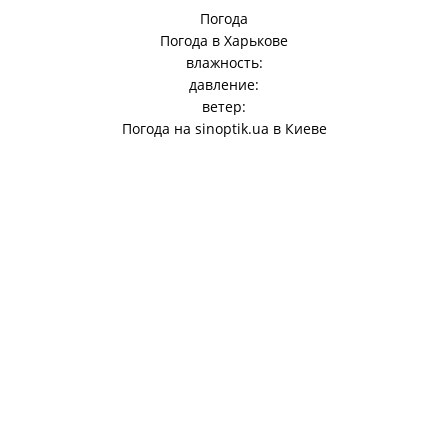
Погода
Погода в
Харькове
влажность:
давление:
ветер:
Погода на
sinoptik.ua
в Киеве