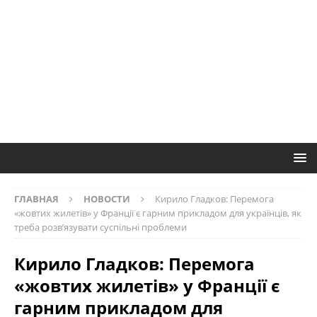
ГЛАВНАЯ
НОВОСТИ
Кирило Гладков: Перемога
«жовтих жилетів» у Франції є гарним прикладом для українців, як
треба розв’язувати суспільні проблеми
Кирило Гладков: Перемога
«жовтих жилетів» у Франції є
гарним прикладом для