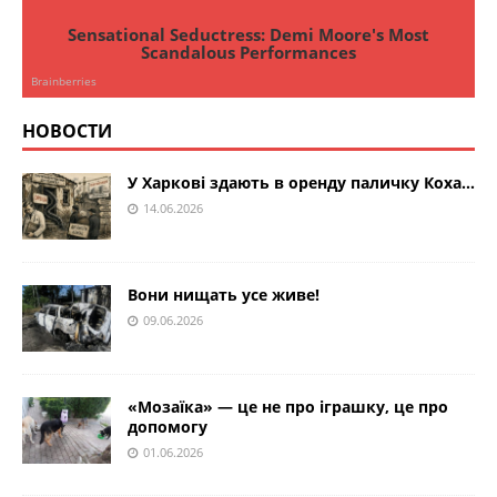
НОВОСТИ
У Харкові здають в оренду паличку Коха…
14.06.2026
Вони нищать усе живе!
09.06.2026
«Мозаїка» — це не про іграшку, це про
допомогу
01.06.2026