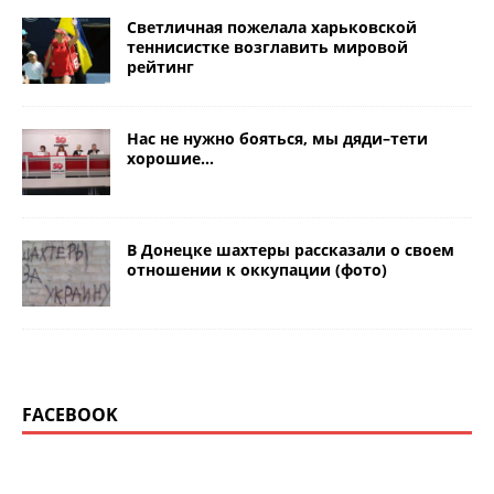
Светличная пожелала харьковской
теннисистке возглавить мировой
рейтинг
Нас не нужно бояться, мы дяди–тети
хорошие…
В Донецке шахтеры рассказали о своем
отношении к оккупации (фото)
FACEBOOK