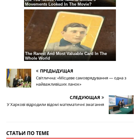
ПРЕДЫДУЩАЯ
Світлична: «Місцеве самоврядування — одна з
найважливіших ланок»
СЛЕДУЮЩАЯ
У Харкові відродили відомі математичні змагання
СТАТЬИ ПО ТЕМЕ