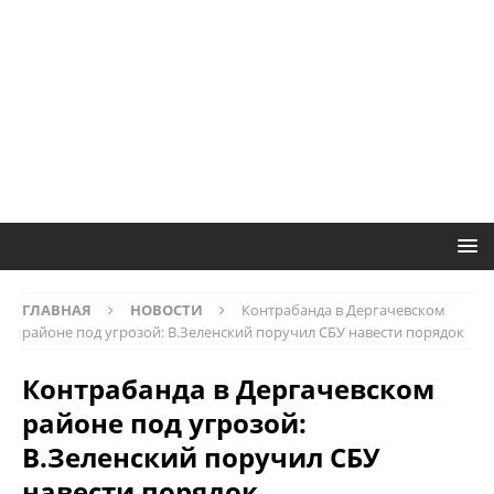
ГЛАВНАЯ
НОВОСТИ
Контрабанда в Дергачевском
районе под угрозой: В.Зеленский поручил СБУ навести порядок
Контрабанда в Дергачевском
районе под угрозой:
В.Зеленский поручил СБУ
навести порядок