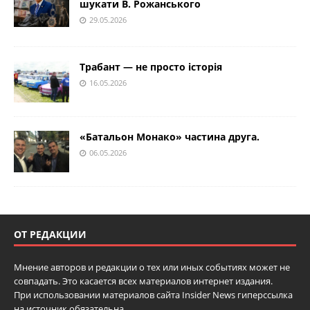
шукати В. Рожанського
29.05.2026
Трабант — не просто історія
16.05.2026
«Батальон Монако» частина друга.
06.05.2026
ОТ РЕДАКЦИИ
Мнение авторов и редакции о тех или иных событиях может не
совпадать. Это касается всех материалов интернет издания.
При использовании материалов сайта Insider News гиперссылка
на источник обязательна.