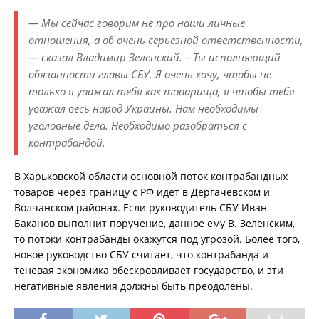
— Мы сейчас говорим не про наши личные
отношения, а об очень серьезной ответственности,
— сказал Владимир Зеленский. – Ты исполняющий
обязанности главы СБУ. Я очень хочу, чтобы не
только я уважал тебя как товарища, я чтобы тебя
уважал весь народ Украины. Нам необходимы
уголовные дела. Необходимо разобраться с
контрабандой.
В Харьковской области основной поток контрабандных
товаров через границу с РФ идет в Дергачевском и
Волчанском районах. Если руководитель СБУ Иван
Баканов выполнит поручение, данное ему В. Зеленским,
то потоки контрабанды окажутся под угрозой. Более того,
новое руководство СБУ считает, что контрабанда и
теневая экономика обескровливает государство, и эти
негативные явления должны быть преодолены.