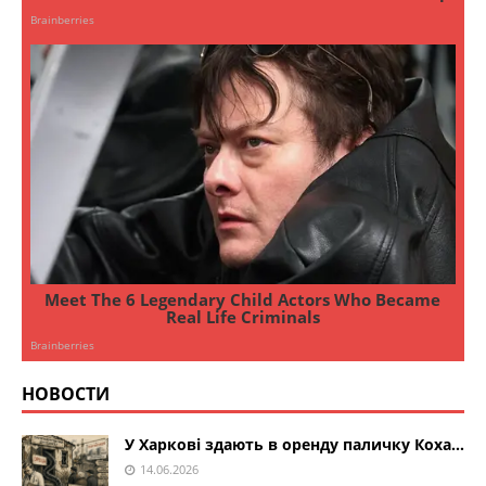
НОВОСТИ
У Харкові здають в оренду паличку Коха…
14.06.2026