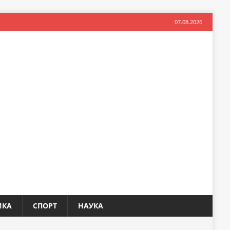
07.08.2026
ИКА
СПОРТ
НАУКА