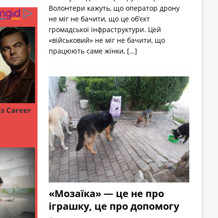
Волонтери кажуть, що оператор дрону
не міг не бачити, що це об’єкт
громадської інфраструктури. Цей
«військовий» не міг не бачити, що
працюють саме жінки,
[…]
«Мозаїка» — це не про
іграшку, це про допомогу