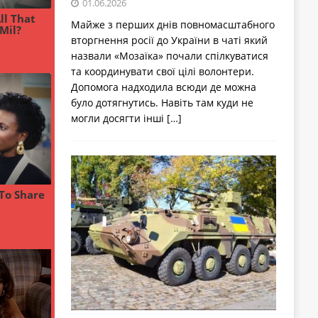
01.06.2026
Майже з перших днів повномасштабного
вторгнення росії до України в чаті який
назвали «Мозаїка» почали спілкуватися
та координувати свої цілі волонтери.
Допомога надходила всюди де можна
було дотягнутись. Навіть там куди не
могли досягти інші
[…]