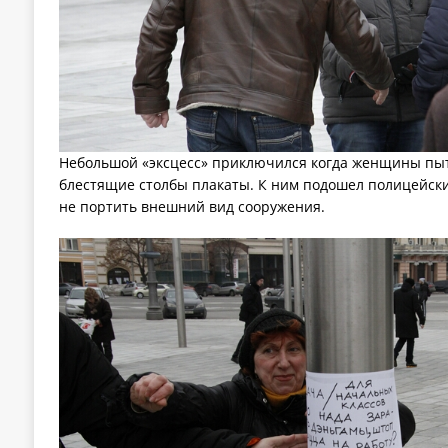
Небольшой «эксцесс» приключился когда женщины пыт
блестящие столбы плакаты. К ним подошел полицейски
не портить внешний вид сооружения.