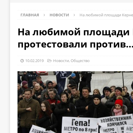
ГЛАВНАЯ
НОВОСТИ
На любимой площади Керне
На любимой площади 
протестовали против
10.02.2019
Новости
,
Общество