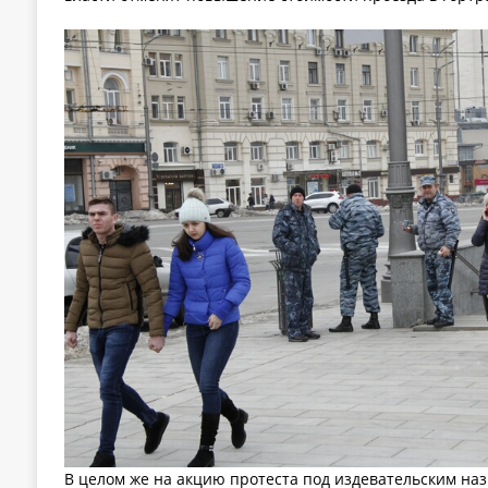
В целом же на акцию протеста под издевательским наз