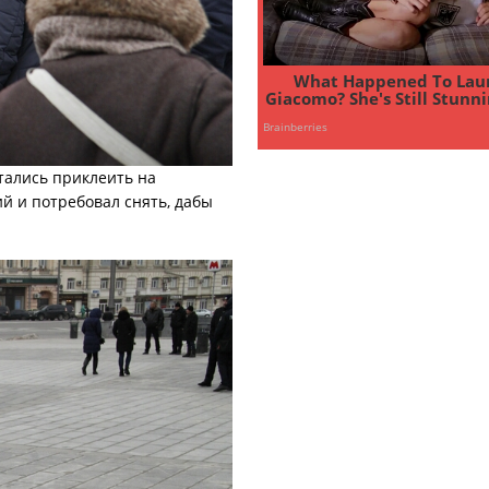
ались приклеить на
й и потребовал снять, дабы