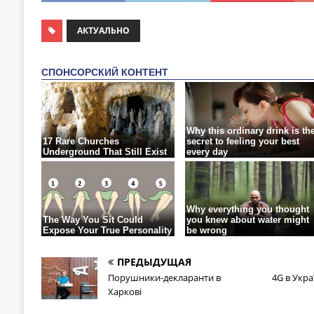
АКТУАЛЬНО
ПРЕДЫДУЩАЯ
Порушники-декларанти в
4G в Укра
Харкові