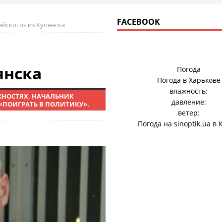
FACEBOOK
йского» из Купянска
янска
Погода
Погода в
Харькове
влажность:
НОСТЯХ, НАЧАЛЬНИК
давление:
«ПОИГРАТЬ В ПОЛИТИКУ».
ветер:
Погода на
sinoptik.ua
в 