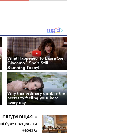
СЛЕДУЮЩАЯ
їні буде працювати
через G