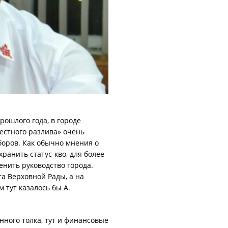
рошлого года, в городе
естного разлива» очень
оров. Как обычно мнения о
ранить статус-кво, для более
енить руководство города.
а Верховной Рады, а на
тут казалось бы А.
енного толка, тут и финансовые