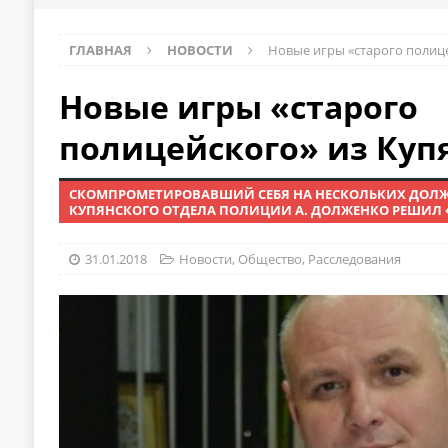
ГЛАВНАЯ
НОВОСТИ
Новые игры «старого полице
Новые игры «старого
полицейского» из Куп
СКОМПРОМЕТИРОВАВШИЙ СЕБЯ НА НЕСКОЛЬКИХ ДОЛЖ
КУПЯНСКОГО ОТДЕЛА ПОЛИЦИИ А. ДОЛЖЕНКО РЕШИЛ 
31.01.2018
Новости
,
Общество
,
Расследования