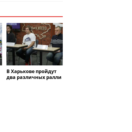
В Харькове пройдут
два различных ралли