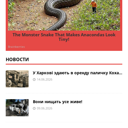
НОВОСТИ
У Харкові здають в оренду паличку Коха…
14.06.2026
Вони нищать усе живе!
09.06.2026