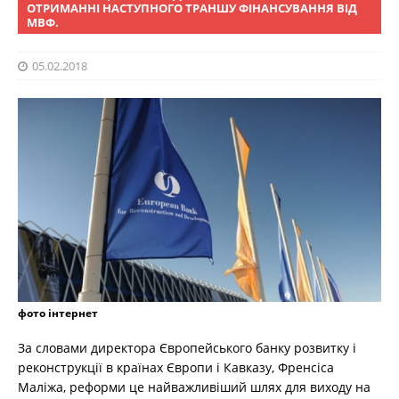
ОТРИМАННІ НАСТУПНОГО ТРАНШУ ФІНАНСУВАННЯ ВІД
МВФ.
05.02.2018
фото інтернет
За словами директора Європейського банку розвитку і
реконструкції в країнах Європи і Кавказу, Френсіса
Маліжа, реформи це найважливіший шлях для виходу на