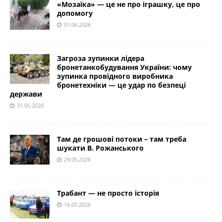
«Мозаїка» — це не про іграшку, це про
допомогу
01.06.2026
Загроза зупинки лідера
бронетанкобудування України: чому
зупинка провідного виробника
бронетехніки — це удар по безпеці
держави
31.05.2026
Там де грошові потоки – там треба
шукати В. Рожанського
29.05.2026
Трабант — не просто історія
16.05.2026