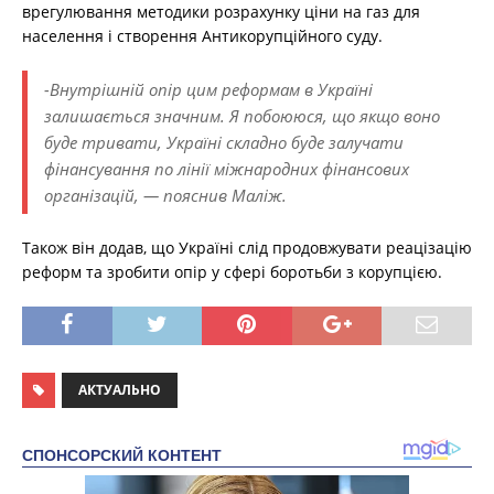
врегулювання методики розрахунку ціни на газ для
населення і створення Антикорупційного суду.
-Внутрішній опір цим реформам в Україні
залишається значним. Я побоююся, що якщо воно
буде тривати, Україні складно буде залучати
фінансування по лінії міжнародних фінансових
організацій, — пояснив Маліж.
Також він додав, що Україні слід продовжувати реацізацію
реформ та зробити опір у сфері боротьби з корупцією.
АКТУАЛЬНО