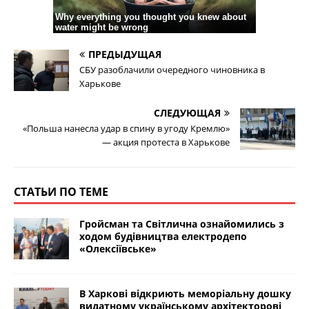
ПРЕДЫДУЩАЯ
СБУ разоблачили очередного чиновника в
Харькове
СЛЕДУЮЩАЯ
«Польша нанесла удар в спину в угоду Кремлю»
— акция протеста в Харькове
СТАТЬИ ПО ТЕМЕ
Гройсман та Світлична ознайомились з
ходом будівництва електродепо
«Олексіївське»
В Харкові відкриють меморіальну дошку
видатному українському архітекторові