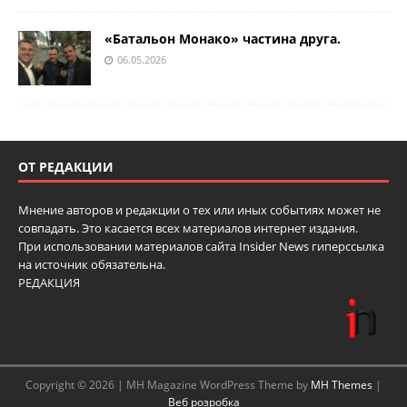
«Батальон Монако» частина друга.
06.05.2026
ОТ РЕДАКЦИИ
Мнение авторов и редакции о тех или иных событиях может не
совпадать. Это касается всех материалов интернет издания.
При использовании материалов сайта Insider News гиперссылка
на источник обязательна.
РЕДАКЦИЯ
Copyright © 2026 | MH Magazine WordPress Theme by
MH Themes
|
Веб розробка