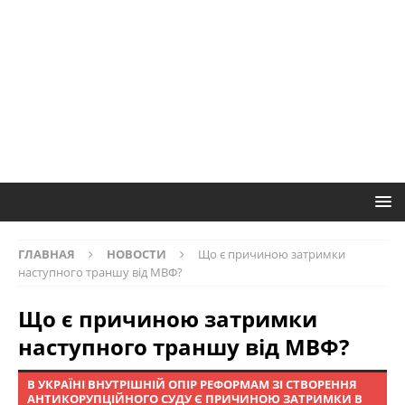
ГЛАВНАЯ
НОВОСТИ
Що є причиною затримки
наступного траншу від МВФ?
Що є причиною затримки
наступного траншу від МВФ?
В УКРАЇНІ ВНУТРІШНІЙ ОПІР РЕФОРМАМ ЗІ СТВОРЕННЯ
АНТИКОРУПЦІЙНОГО СУДУ Є ПРИЧИНОЮ ЗАТРИМКИ В