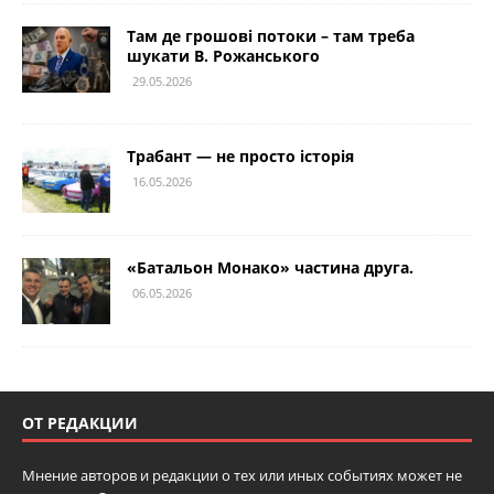
Там де грошові потоки – там треба
шукати В. Рожанського
29.05.2026
Трабант — не просто історія
16.05.2026
«Батальон Монако» частина друга.
06.05.2026
ОТ РЕДАКЦИИ
Мнение авторов и редакции о тех или иных событиях может не