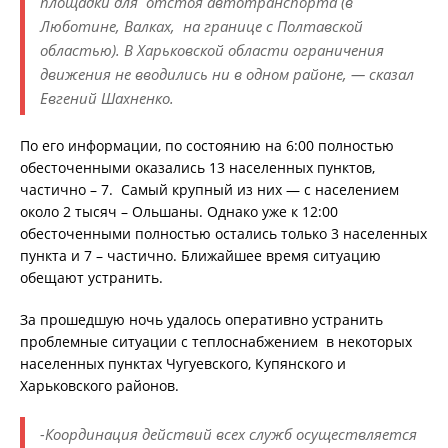
площадки для отстоя автотранспорта (в
Люботине, Валках, на границе с Полтавской
областью). В Харьковской области ограничения
движения не вводились ни в одном районе, — сказал
Евгений Шахненко.
По его информации, по состоянию на 6:00 полностью
обесточенными оказались 13 населенных пунктов,
частично – 7. Самый крупный из них — с населением
около 2 тысяч – Ольшаны. Однако уже к 12:00
обесточенными полностью остались только 3 населенных
пункта и 7 – частично. Ближайшее время ситуацию
обещают устранить.
За прошедшую ночь удалось оперативно устранить
проблемные ситуации с теплоснабжением в некоторых
населенных пунктах Чугуевского, Купянского и
Харьковского районов.
-Координация действий всех служб осуществляется