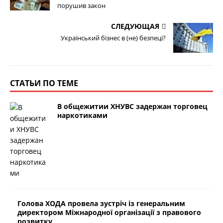
порушив закон
СЛЕДУЮЩАЯ
Український бізнес в (не) безпеці?
СТАТЬИ ПО ТЕМЕ
В общежитии ХНУВС задержан торговец
наркотиками
Голова ХОДА провела зустріч із генеральним
директором Міжнародної організації з правового
розвитку