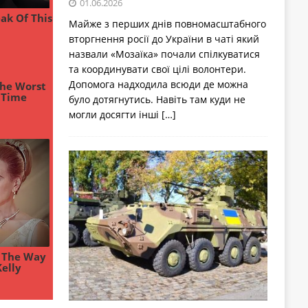
01.06.2026
Майже з перших днів повномасштабного
вторгнення росії до України в чаті який
назвали «Мозаїка» почали спілкуватися
та координувати свої цілі волонтери.
Допомога надходила всюди де можна
було дотягнутись. Навіть там куди не
могли досягти інші
[…]