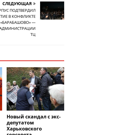
СЛЕДУЮЩАЯ
РПУС ПОДТВЕРДИЛ
СТИЕ В КОНФЛИКТЕ
 «БАРАБАШОВО» —
 АДМИНИСТРАЦИИ
ТЦ
Новый скандал с экс-
депутатом
Харьковского
горсовета