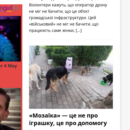
Волонтери кажуть, що оператор дрону
не міг не бачити, що це об’єкт
громадської інфраструктури. Цей
«військовий» не міг не бачити, що
працюють саме жінки,
[…]
«Мозаїка» — це не про
іграшку, це про допомогу