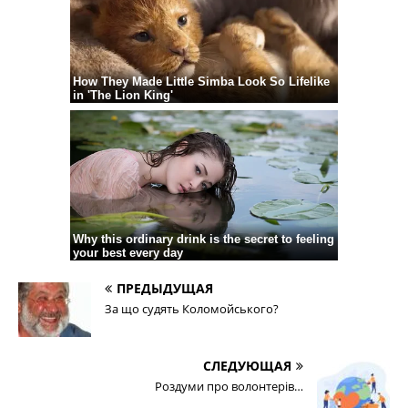
ПРЕДЫДУЩАЯ
За що судять Коломойського?
СЛЕДУЮЩАЯ
Роздуми про волонтерів…