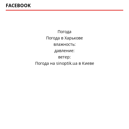
FACEBOOK
Погода
Погода в
Харькове
влажность:
давление:
ветер:
Погода на
sinoptik.ua
в Киеве