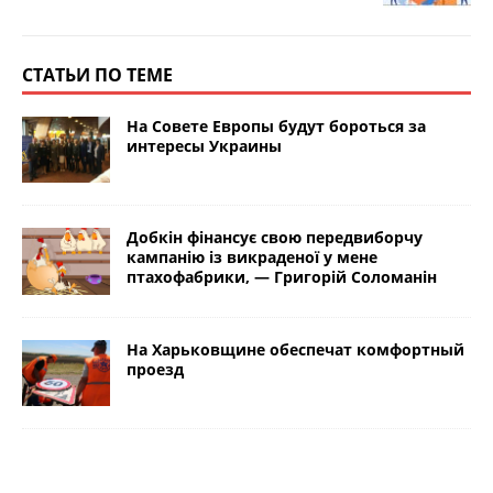
СТАТЬИ ПО ТЕМЕ
На Совете Европы будут бороться за
интересы Украины
Добкін фінансує свою передвиборчу
кампанію із викраденої у мене
птахофабрики, — Григорій Соломанін
На Харьковщине обеспечат комфортный
проезд