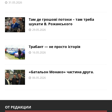
31.05.2026
Там де грошові потоки – там треба
шукати В. Рожанського
29.05.2026
Трабант — не просто історія
16.05.2026
«Батальон Монако» частина друга.
06.05.2026
ОТ РЕДАКЦИИ