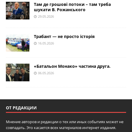
Там де грошові потоки – там треба
шукати В. Рожанського
29.05.2026
Трабант — не просто історія
16.05.2026
«Батальон Монако» частина друга.
06.05.2026
ОТ РЕДАКЦИИ
Мнение авторов и редакции о тех или иных событиях может не
совпадать. Это касается всех материалов интернет издания.