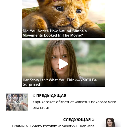
ПРЕДЫДУЩАЯ
Харьковская областная «власть» показала чего
она стоит
СЛЕДУЮЩАЯ
В замы А. Кучеру готовят «подругу» Г. Кернеса