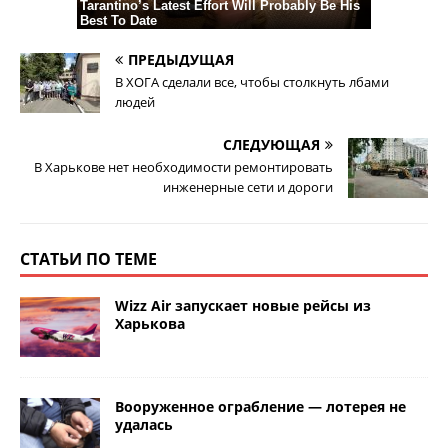
ПРЕДЫДУЩАЯ
В ХОГА сделали все, чтобы столкнуть лбами
людей
СЛЕДУЮЩАЯ
В Харькове нет необходимости ремонтировать
инженерные сети и дороги
СТАТЬИ ПО ТЕМЕ
Wizz Air запускает новые рейсы из
Харькова
Вооруженное ограбление — лотерея не
удалась