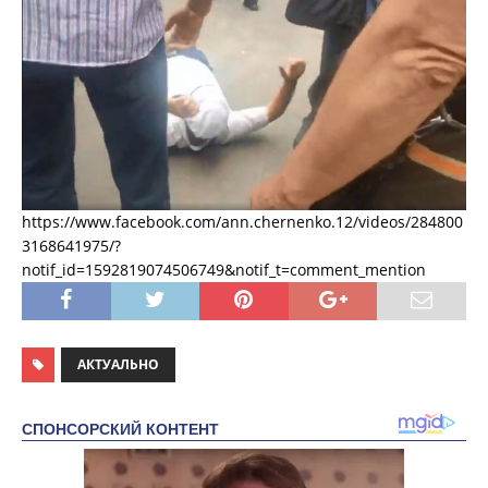
https://www.facebook.com/ann.chernenko.12/videos/284800
3168641975/?
notif_id=1592819074506749&notif_t=comment_mention
АКТУАЛЬНО