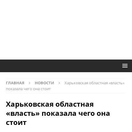
ГЛАВНАЯ
НОВОСТИ
Харьковская областная «власть»
показала чего она стоит
Харьковская областная
«власть» показала чего она
стоит