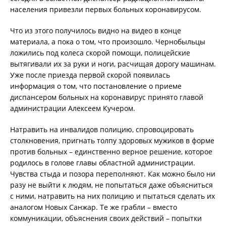
населения привезли первых больных коронавирусом.
Что из этого получилось видно на видео в конце
материала, а пока о том, что произошло. Чернобыльцы
ложились под колеса скорой помощи, полицейские
вытягивали их за руки и ноги, расчищая дорогу машинам.
Уже после приезда первой скорой появилась
информация о том, что постановление о приеме
диспансером больных на коронавирус принято главой
администрации Алексеем Кучером.
Натравить на инвалидов полицию, спровоцировать
столкновения, пригнать толпу здоровых мужиков в форме
против больных – единственно верное решение, которое
родилось в голове главы областной администрации.
Чувства стыда и позора переполняют. Как можно было ни
разу не выйти к людям, не попытаться даже объясниться
с ними, натравить на них полицию и пытаться сделать их
аналогом Новых Санжар. Те же грабли – вместо
коммуникации, объяснения своих действий – попытки