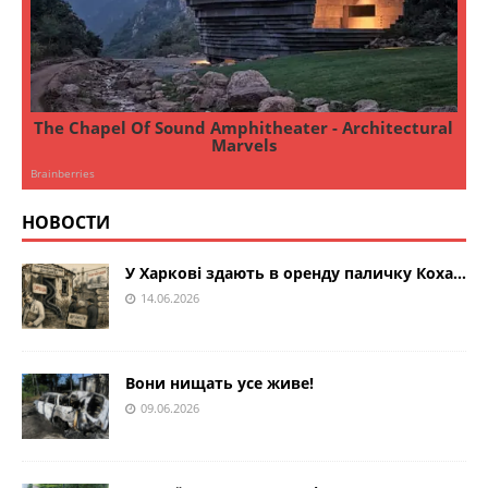
НОВОСТИ
У Харкові здають в оренду паличку Коха…
14.06.2026
Вони нищать усе живе!
09.06.2026