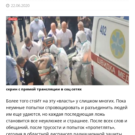
22.06.2020
скрин с прямой трансляции в соц сетях
Более того стоИт на эту «власть» у слишком многих. Пока
неумные попытки спровоцировать и разъединить людей
им еще удаются, но каждая последующая ложь
становится все неуклюжее и страшнее. После всех слов и
обещаний, после трусости и попыток «пропетлять»,
сегодня в областной диспансер радиационной зашиты