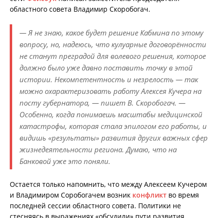
областного совета Владимир Скоробогач.
— Я не знаю, какое будет решение Кабмина по этому
вопросу, но, надеюсь, что кулуарные договорённости
не станут преградой для волевого решения, которое
должно было уже давно поставить точку в этой
истории. Некомпетентность и незрелость — так
можно охарактеризовать работу Алексея Кучера на
посту губернатора, — пишет В. Скоробогач. —
Особенно, когда понимаешь масштабы медицинской
катастрофы, которая стала эпилогом его работы, и
видишь «результаты» развития других важных сфер
жизнедеятельности региона. Думаю, что на
Банковой уже это поняли.
Остается только напомнить, что между Алексеем Кучером
и Владимиром Соробогачем возник
конфликт
во время
последней сессии областного совета. Политики не
стесняясь в выражениях «обсудили» пути развития