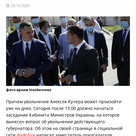
28.10.2020
фото архив Insidernews
Причем увольнение Алексея Кучера может произойти
уже на днях. Сегодня после 13.00 должно начаться
заседание Кабинета Министров Украины, на которое
вынесен вопрос об увольнении действующего
губернатора. Об этом на своей странице в социальной
сети
Фейсбук
написал заместитель председателя