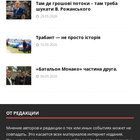
Там де грошові потоки – там треба
шукати В. Рожанського
29.05.2026
Трабант — не просто історія
16.05.2026
«Батальон Монако» частина друга.
06.05.2026
ОТ РЕДАКЦИИ
Мнение авторов и редакции о тех или иных событиях может не
совпадать. Это касается всех материалов интернет издания.