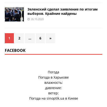
Зеленский сделал заявление по итогам
выборов. Крайние найдены
26.10.2020
1
2
…
6
»
FACEBOOK
Погода
Погода в
Харькове
влажность:
давление:
ветер:
Погода на
sinoptik.ua
в Киеве