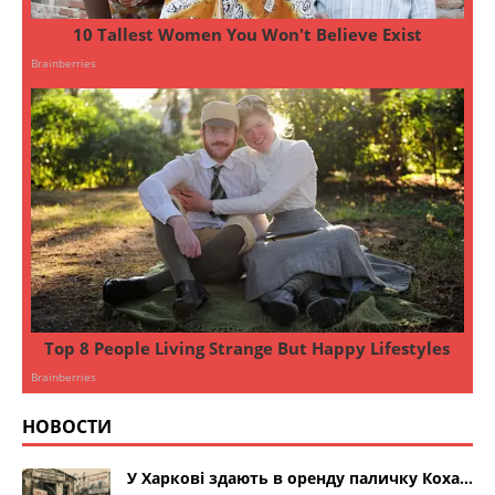
НОВОСТИ
У Харкові здають в оренду паличку Коха…