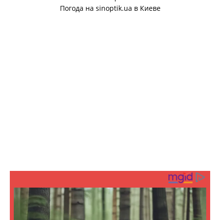
Погода на
sinoptik.ua
в Киеве