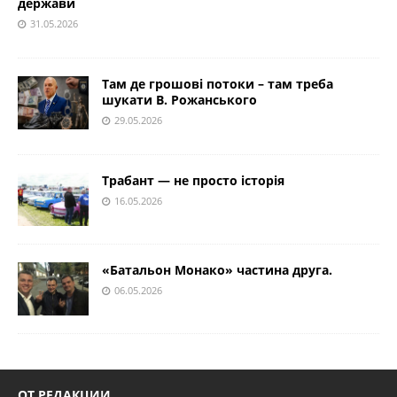
держави
31.05.2026
Там де грошові потоки – там треба
шукати В. Рожанського
29.05.2026
Трабант — не просто історія
16.05.2026
«Батальон Монако» частина друга.
06.05.2026
ОТ РЕДАКЦИИ