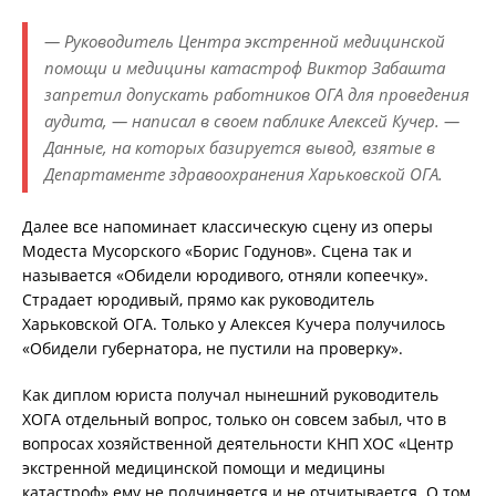
— Руководитель Центра экстренной медицинской
помощи и медицины катастроф Виктор Забашта
запретил допускать работников ОГА для проведения
аудита, — написал в своем паблике Алексей Кучер. —
Данные, на которых базируется вывод, взятые в
Департаменте здравоохранения Харьковской ОГА.
Далее все напоминает классическую сцену из оперы
Модеста Мусорского «Борис Годунов». Сцена так и
называется «Обидели юродивого, отняли копеечку».
Страдает юродивый, прямо как руководитель
Харьковской ОГА. Только у Алексея Кучера получилось
«Обидели губернатора, не пустили на проверку».
Как диплом юриста получал нынешний руководитель
ХОГА отдельный вопрос, только он совсем забыл, что в
вопросах хозяйственной деятельности КНП ХОС «Центр
экстренной медицинской помощи и медицины
катастроф» ему не подчиняется и не отчитывается. О том,