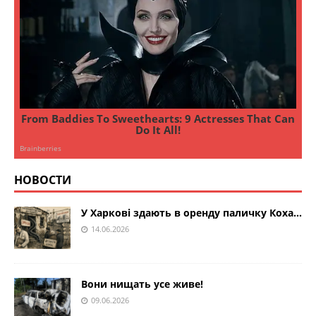
НОВОСТИ
У Харкові здають в оренду паличку Коха…
14.06.2026
Вони нищать усе живе!
09.06.2026