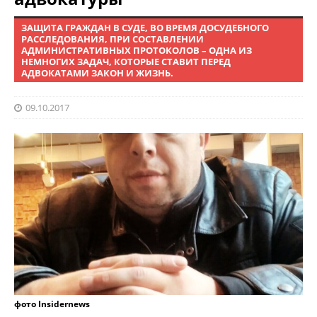
ЗАЩИТА ГРАЖДАН В СУДЕ, ВО ВРЕМЯ ДОСУДЕБНОГО
РАССЛЕДОВАНИЯ, ПРИ СОСТАВЛЕНИИ
АДМИНИСТРАТИВНЫХ ПРОТОКОЛОВ – ОДНА ИЗ
НЕМНОГИХ ЗАДАЧ, КОТОРЫЕ СТАВИТ ПЕРЕД
АДВОКАТАМИ ЗАКОН И ЖИЗНЬ.
09.10.2017
фото Insidernews