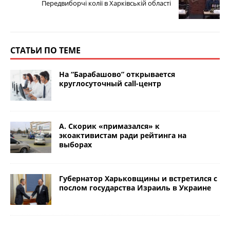
Передвиборчі колії в Харківській області
СТАТЬИ ПО ТЕМЕ
На “Барабашово” открывается
круглосуточный call-центр
А. Скорик «примазался» к
экоактивистам ради рейтинга на
выборах
Губернатор Харьковщины и встретился с
послом государства Израиль в Украине