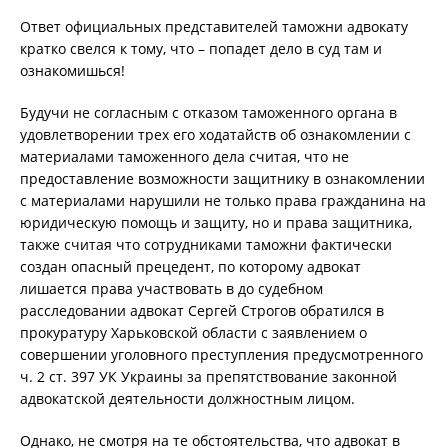
Ответ официальных представителей таможни адвокату
кратко свелся к тому, что – попадет дело в суд там и
ознакомишься!
Будучи не согласным с отказом таможенного органа в
удовлетворении трех его ходатайств об ознакомлении с
материалами таможенного дела считая, что не
предоставление возможности защитнику в ознакомлении
с материалами нарушили не только права гражданина на
юридическую помощь и защиту, но и права защитника,
также считая что сотрудниками таможни фактически
создан опасный прецедент, по которому адвокат
лишается права участвовать в до судебном
расследовании адвокат Сергей Строгов обратился в
прокуратуру Харьковской области с заявлением о
совершении уголовного преступления предусмотренного
ч. 2 ст. 397 УК Украины за препятствование законной
адвокатской деятельности должностным лицом.
Однако, не смотря на те обстоятельства, что адвокат в