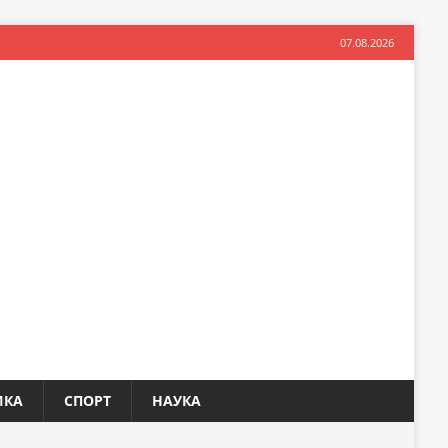
07.08.2026
ИКА
СПОРТ
НАУКА