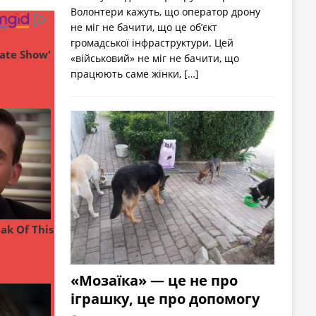
Волонтери кажуть, що оператор дрону
не міг не бачити, що це об’єкт
громадської інфраструктури. Цей
«військовий» не міг не бачити, що
працюють саме жінки,
[…]
«Мозаїка» — це не про
іграшку, це про допомогу