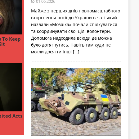
01.06.2026
Майже з перших днів повномасштабного
вторгнення росії до України в чаті який
назвали «Мозаїка» почали спілкуватися
та координувати свої цілі волонтери.
Допомога надходила всюди де можна
було дотягнутись. Навіть там куди не
могли досягти інші
[…]