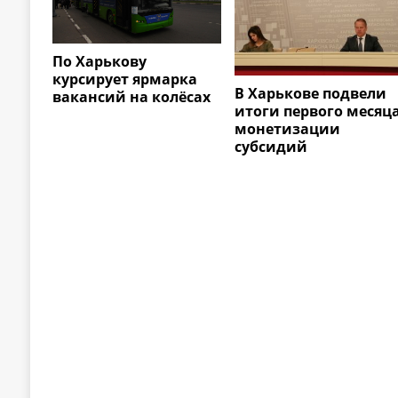
По Харькову
курсирует ярмарка
В Харькове подвели
вакансий на колёсах
итоги первого месяц
монетизации
субсидий