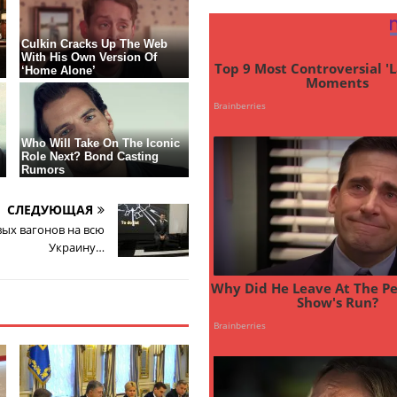
СЛЕДУЮЩАЯ
вых вагонов на всю
Украину…