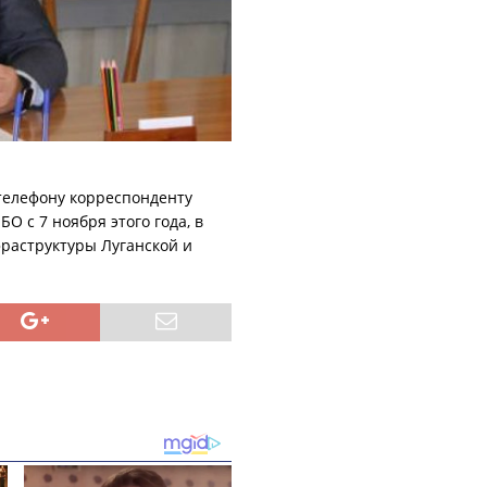
телефону корреспонденту
БО с 7 ноября этого года, в
раструктуры Луганской и