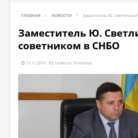
ГЛАВНАЯ
НОВОСТИ
Заместитель Ю. Светличной
Заместитель Ю. Светл
советником в СНБО
12.11.2019
Новости
,
Политика