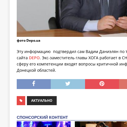
фото Depo.ua
Эту информацию подтвердил сам Вадим Даниэлян по 
сайта
DEPO
. Экс-заместитель главы ХОГА работает в СН
сферу его компетенции входят вопросы критичной инф
Донецкой областей.
АКТУАЛЬНО