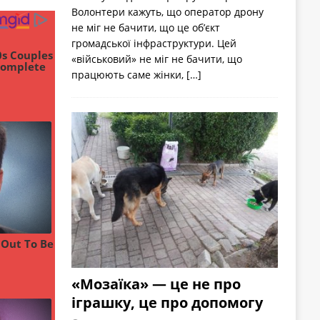
Волонтери кажуть, що оператор дрону
не міг не бачити, що це об’єкт
громадської інфраструктури. Цей
«військовий» не міг не бачити, що
працюють саме жінки,
[…]
«Мозаїка» — це не про
іграшку, це про допомогу