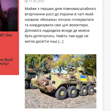
01.06.2026
Майже з перших днів повномасштабного
вторгнення росії до України в чаті який
назвали «Мозаїка» почали спілкуватися
та координувати свої цілі волонтери.
Допомога надходила всюди де можна
було дотягнутись. Навіть там куди не
могли досягти інші
[…]