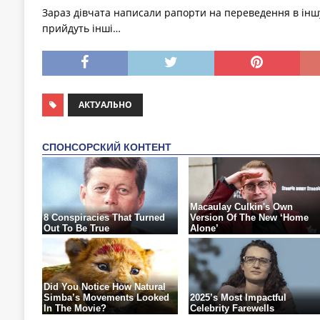
Зараз дівчата написали рапорти на переведення в іншу
прийдуть інші…
АКТУАЛЬНО