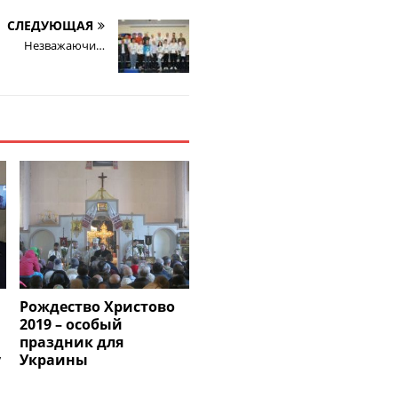
СЛЕДУЮЩАЯ
Незважаючи…
Рождество Христово
2019 – особый
праздник для
у
Украины