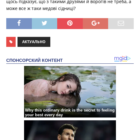
щось підказує, що з такими друзями й ворогів не треба, а
може все ж таки медові сідниці?
АКТУАЛЬНО