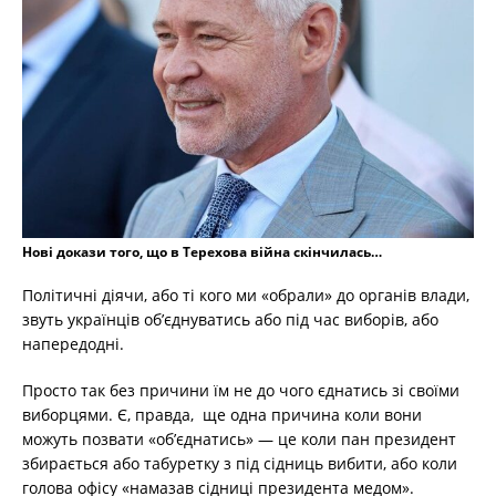
Нові докази того, що в Терехова війна скінчилась…
Політичні діячи, або ті кого ми «обрали» до органів влади,
звуть українців об’єднуватись або під час виборів, або
напередодні.
Просто так без причини їм не до чого єднатись зі своїми
виборцями. Є, правда, ще одна причина коли вони
можуть позвати «об’єднатись» — це коли пан президент
збирається або табуретку з під сідниць вибити, або коли
голова офісу «намазав сідниці президента медом».