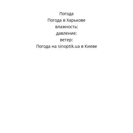
Погода
Погода в
Харькове
влажность:
давление:
ветер:
Погода на
sinoptik.ua
в Киеве