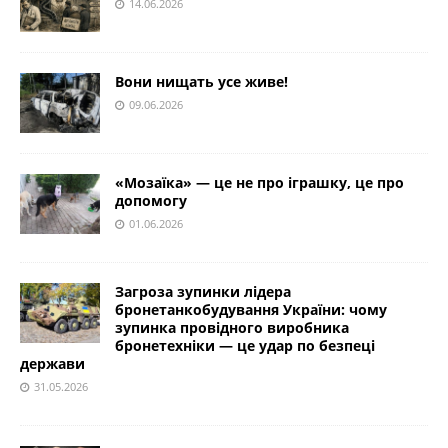
14.06.2026
Вони нищать усе живе!
09.06.2026
«Мозаїка» — це не про іграшку, це про
допомогу
01.06.2026
Загроза зупинки лідера
бронетанкобудування України: чому
зупинка провідного виробника
бронетехніки — це удар по безпеці
держави
31.05.2026