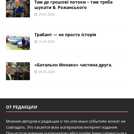
Там де грошові потоки – там треба
шукати В. Рожанського
29.05.2026
Трабант — не просто історія
16.05.2026
«Батальон Монако» частина друга.
06.05.2026
ОТ РЕДАКЦИИ
Мнение авторов и редакции о тех или иных событиях может не
совпадать. Это касается всех материалов интернет издания.
При использовании материалов сайта Insider News гиперссылка