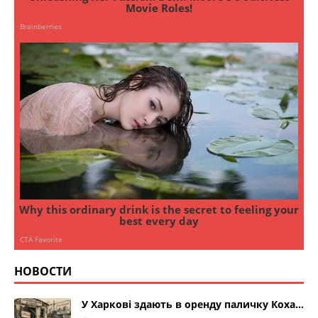
НОВОСТИ
У Харкові здають в оренду паличку Коха…