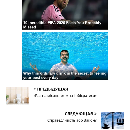
ПРЕДЫДУЩАЯ
«Раз на місяць можна і обісратися»
СЛЕДУЮЩАЯ
Справедливість або Закон?