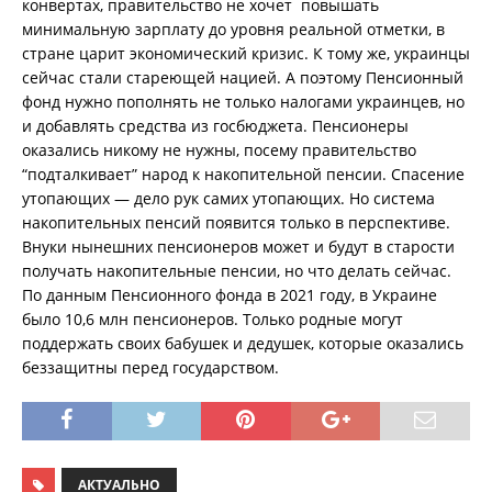
конвертах, правительство не хочет повышать
минимальную зарплату до уровня реальной отметки, в
стране царит экономический кризис. К тому же, украинцы
сейчас стали стареющей нацией. А поэтому Пенсионный
фонд нужно пополнять не только налогами украинцев, но
и добавлять средства из госбюджета. Пенсионеры
оказались никому не нужны, посему правительство
“подталкивает” народ к накопительной пенсии. Спасение
утопающих — дело рук самих утопающих. Но система
накопительных пенсий появится только в перспективе.
Внуки нынешних пенсионеров может и будут в старости
получать накопительные пенсии, но что делать сейчас.
По данным Пенсионного фонда в 2021 году, в Украине
было 10,6 млн пенсионеров. Только родные могут
поддержать своих бабушек и дедушек, которые оказались
беззащитны перед государством.
АКТУАЛЬНО