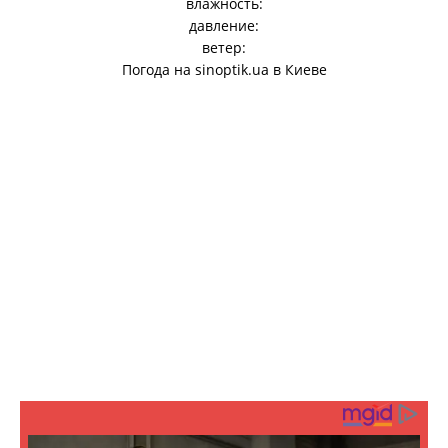
влажность:
давление:
ветер:
Погода на
sinoptik.ua
в Киеве