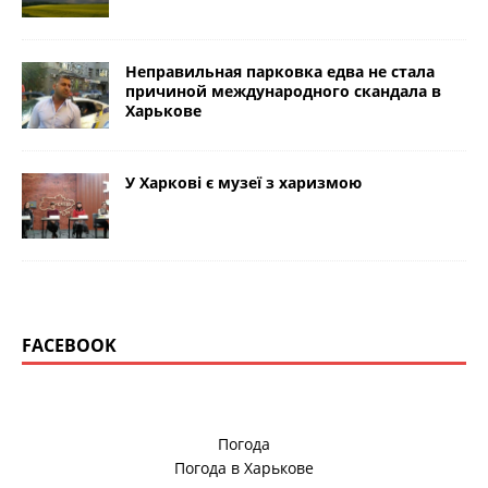
Неправильная парковка едва не стала
причиной международного скандала в
Харькове
У Харкові є музеї з харизмою
FACEBOOK
Погода
Погода в
Харькове