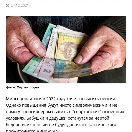
24.12.2021
фото: Укринформ
Минсоцполитики в 2022 году хочет повысить пенсии.
Однако повышения будут чисто символическими и не
помогут пенсионерам выжить в
“спартанских”
нынешних
условиях. Бабушки и дедушки останутся за чертой
бедности, их пенсии не будут достигать фактического
прожиточного минимума.