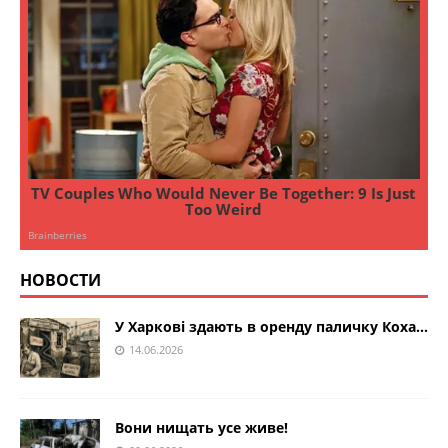
НОВОСТИ
У Харкові здають в оренду паличку Коха…
14.06.2026
Вони нищать усе живе!