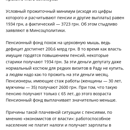
Условный прожиточный минимум (исходя из цифры
которого и расчитывают пенсии и другие выплаты) равен
1934 грн, а фактический — 3723 грн. Об этом стыдливо
заявляют в Минсоцполитики.
Пенсионный фонд похож на церковную мышь, ведь
дефицит достигнет 200,6 млрд грн. В то время как власть
имущие гордятся повышением пенсий, некоторые
старики получают 1934 грн. За эти деньги депутату даже
нормальный костюм для редких визитов в Раду не купить,
а людям надо как-то прожить на эти деньги месяц.
Пенсионеры, имеющие стаж работы (женщины — 30 лет,
мужчины — 35) получают 2600 грн. При том, что такую
пенсию получают только с 65 лет, до этого возраста
Пенсионный фонд выплачивает значительно меньше.
Причины такой плачевной ситуации с пенсиями, по
мнению «экономистов от власти»: работоспособное
население не платит налоги и получает зарплаты в