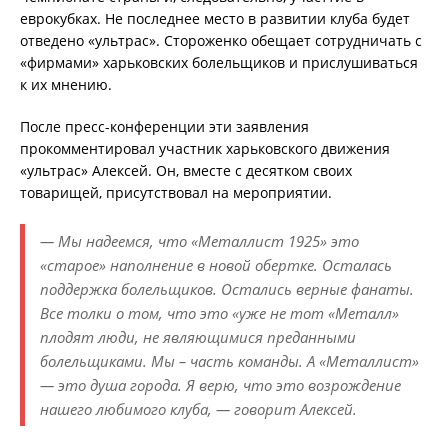
еврокубках. Не последнее место в развитии клуба будет
отведено «ультрас». Стороженко обещает сотрудничать с
«фирмами» харьковских болельщиков и прислушиваться
к их мнению.
После пресс-конференции эти заявления
прокомментировал участник харьковского движения
«ультрас» Алексей. Он, вместе с десятком своих
товарищей, присутствовал на мероприятии.
— Мы надеемся, что «Металлист 1925» это
«старое» наполнение в новой обертке. Осталась
поддержка болельщиков. Остались верные фанаты.
Все толки о том, что это «уже не тот «Металл»
плодят люди, не являющимися преданными
болельщиками. Мы – часть команды. А «Металлист»
— это душа города. Я верю, что это возрождение
нашего любимого клуба, — говорит Алексей.