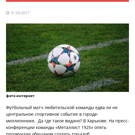
31.03.2017
фото интернет
Футбольный матч любительской команды едва ли не
центральное спортивное событие в городе-
миллионнике. Да где такое видано? В Харькове. На пресс-
конференции команды «Металлист 1925» опять
прозвучали обещания создать топ-клуб.