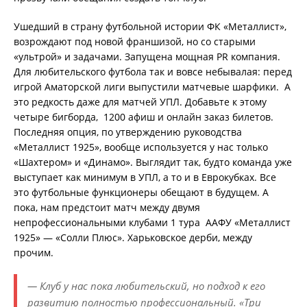
Ушедший в страну футбольной истории ФК «Металлист»,
возрождают под новой франшизой, но со старыми
«ультрой» и задачами. Запущена мощная PR компания.
Для любительского футбола так и вовсе небывалая: перед
игрой Аматорской лиги выпустили матчевые шарфики. А
это редкость даже для матчей УПЛ. Добавьте к этому
четыре бигборда, 1200 афиш и онлайн заказ билетов.
Последняя опция, по утверждению руководства
«Металлист 1925», вообще используется у нас только
«Шахтером» и «Динамо». Выглядит так, будто команда уже
выступает как минимум в УПЛ, а то и в Еврокубках. Все
это футбольные функционеры обещают в будущем. А
пока, нам предстоит матч между двумя
непрофессиональными клубами 1 тура ААФУ «Металлист
1925» — «Солли Плюс». Харьковское дерби, между
прочим.
— Клуб у нас пока любительский, но подход к его
развитию полностью профессиональный. «Три