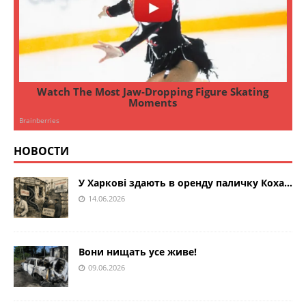
НОВОСТИ
У Харкові здають в оренду паличку Коха…
14.06.2026
Вони нищать усе живе!
09.06.2026