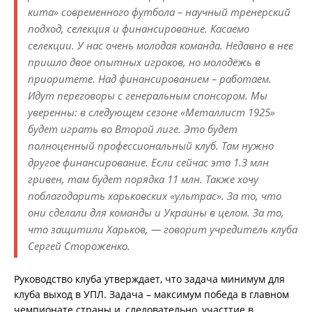
кита» современного футбола – научный тренерский
подход, селекция и финансирование. Касаемо
селекции. У нас очень молодая команда. Недавно в нее
пришло двое опытных игроков, но молодёжь в
приоритете. Над финансированием – работаем.
Идут переговоры с генеральным спонсором. Мы
уверенны: в следующем сезоне «Металлист 1925»
будет играть во Второй лиге. Это будет
полноценный профессиональный клуб. Там нужно
другое финансирование. Если сейчас это 1.3 млн
гривен, там будет порядка 11 млн. Также хочу
поблагодарить харьковских «ультрас». За то, что
они сделали для команды и Украины в целом. За то,
что защитили Харьков, — говорит учредитель клуба
Сергей Стороженко.
Руководство клуба утверждает, что задача минимум для
клуба выход в УПЛ. Задача – максимум победа в главном
чемпионате страны и, следовательно, участтие в