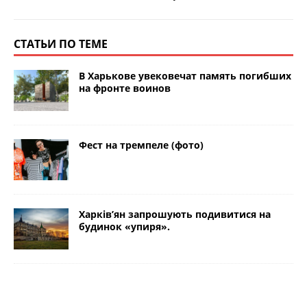
СТАТЬИ ПО ТЕМЕ
В Харькове увековечат память погибших
на фронте воинов
Фест на тремпеле (фото)
Харків’ян запрошують подивитися на
будинок «упиря».