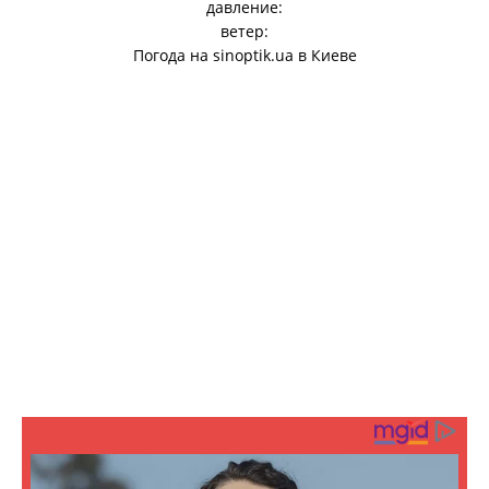
давление:
ветер:
Погода на
sinoptik.ua
в Киеве