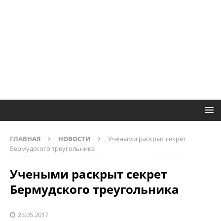
ГЛАВНАЯ
НОВОСТИ
Учеными раскрыт секрет
Бермудского треугольника
Учеными раскрыт секрет
Бермудского треугольника
23.05.2017