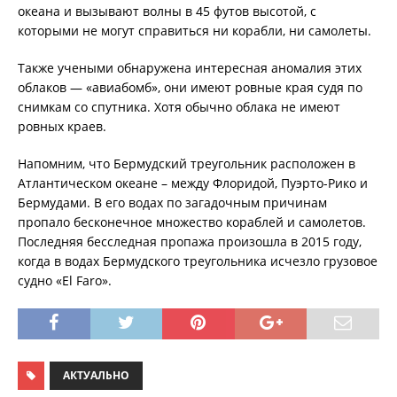
океана и вызывают волны в 45 футов высотой, с
которыми не могут справиться ни корабли, ни самолеты.
Также учеными обнаружена интересная аномалия этих
облаков — «авиабомб», они имеют ровные края судя по
снимкам со спутника. Хотя обычно облака не имеют
ровных краев.
Напомним, что Бермудский треугольник расположен в
Атлантическом океане – между Флоридой, Пуэрто-Рико и
Бермудами. В его водах по загадочным причинам
пропало бесконечное множество кораблей и самолетов.
Последняя бесследная пропажа произошла в 2015 году,
когда в водах Бермудского треугольника исчезло грузовое
судно «El Faro».
АКТУАЛЬНО