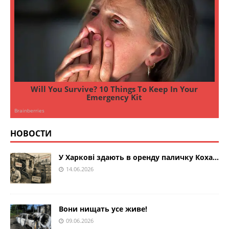
НОВОСТИ
У Харкові здають в оренду паличку Коха…
14.06.2026
Вони нищать усе живе!
09.06.2026