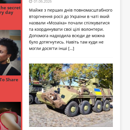
01.06.2026
Майже з перших днів повномасштабного
вторгнення росії до України в чаті який
назвали «Мозаїка» почали спілкуватися
та координувати свої цілі волонтери.
Допомога надходила всюди де можна
було дотягнутись. Навіть там куди не
могли досягти інші
[…]