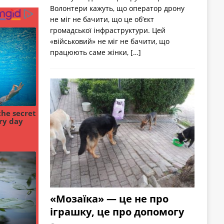
Волонтери кажуть, що оператор дрону
не міг не бачити, що це об’єкт
громадської інфраструктури. Цей
«військовий» не міг не бачити, що
працюють саме жінки,
[…]
«Мозаїка» — це не про
іграшку, це про допомогу