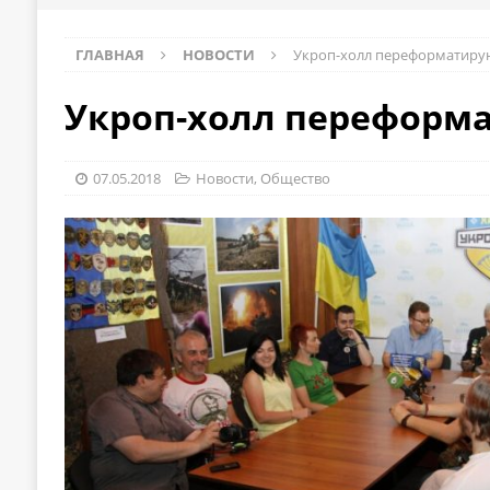
ГЛАВНАЯ
НОВОСТИ
Укроп-холл переформатиру
Укроп-холл переформ
07.05.2018
Новости
,
Общество