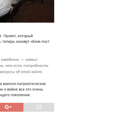
. Проект, который
 теперь назовут «Блок-пост
заведение, — заявил
аем, что есть потребность
вопросы об этой войне.
на военно-патриотическое
и о войне все это очень
ющего поколения.