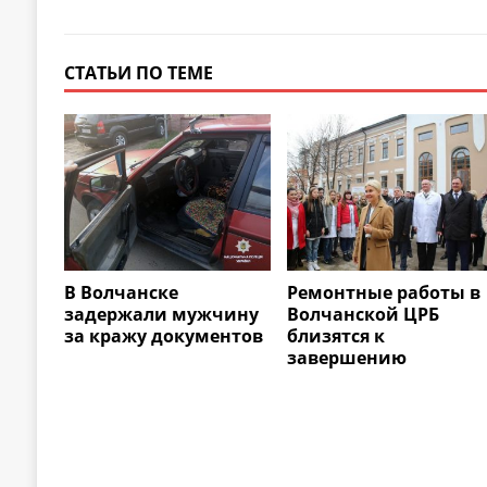
СТАТЬИ ПО ТЕМЕ
В Волчанске
Ремонтные работы в
задержали мужчину
Волчанской ЦРБ
за кражу документов
близятся к
завершению