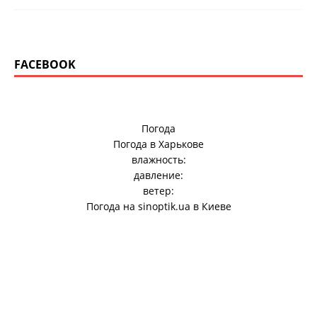
FACEBOOK
Погода
Погода в
Харькове
влажность:
давление:
ветер:
Погода на
sinoptik.ua
в Киеве