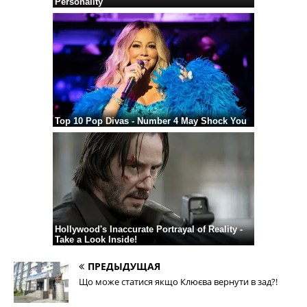
ПРЕДЫДУЩАЯ
Що може статися якщо Клюєва вернути в зад?!