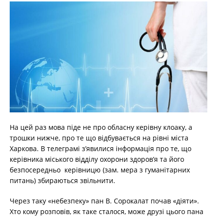
На цей раз мова піде не про обласну керівну клоаку, а
трошки нижче, про те що відбувається на рівні міста
Харкова. В телеграмі з’явилися інформація про те, що
керівника міського відділу охорони здоров’я та його
безпосередньо керівницю (зам. мера з гуманітарних
питань) збираються звільнити.
Через таку «небезпеку» пан В. Сорокалат почав «діяти».
Хто кому розповів, як таке сталося, може друзі цього пана