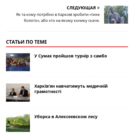
СЛЕДУЮЩАЯ
Як та кому потрібно в Харкові зробити «тихе
болото», або хто на якому конику скаче.
СТАТЬИ ПО ТЕМЕ
У Сумах пройшов турнір з самбо
Харків’ян навчатимуть медичній
грамотності
Уборка в Алексеевском лесу