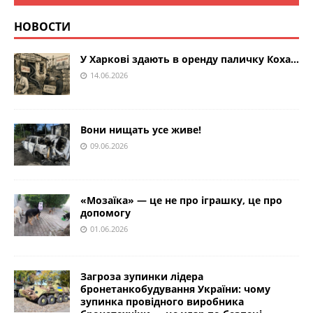
НОВОСТИ
У Харкові здають в оренду паличку Коха…
14.06.2026
Вони нищать усе живе!
09.06.2026
«Мозаїка» — це не про іграшку, це про
допомогу
01.06.2026
Загроза зупинки лідера
бронетанкобудування України: чому
зупинка провідного виробника