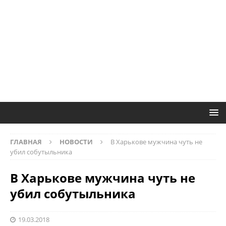
ГЛАВНАЯ
НОВОСТИ
В Харькове мужчина чуть не
убил собутыльника
В Харькове мужчина чуть не
убил собутыльника
19.03.2018