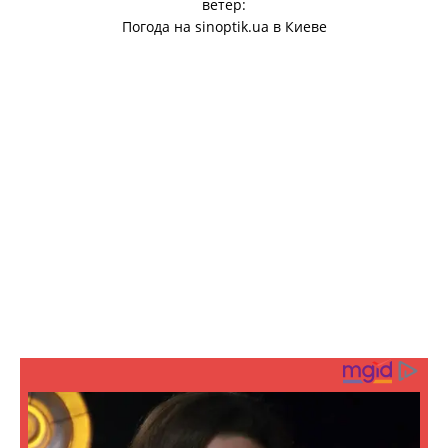
ветер:
Погода на
sinoptik.ua
в Киеве