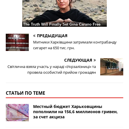
ПРЕДЫДУЩАЯ
Митники Харківщини затримали контрабанду
сигарет на 650 тис. грн.
СЛЕДУЮЩАЯ
Світлична взяла участь у нараді «Укрзалізниці» та
провела особистий прийом громадян
СТАТЬИ ПО ТЕМЕ
Местный бюджет Харьковщины
пополнили на 156,6 миллионов гривен,
за счет акциза