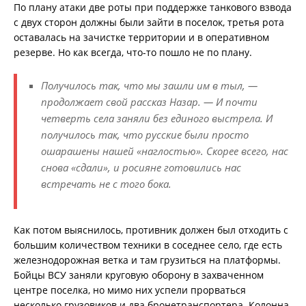
По плану атаки две роты при поддержке танкового взвода
с двух сторон должны были зайти в поселок, третья рота
оставалась на зачистке территории и в оперативном
резерве. Но как всегда, что-то пошло не по плану.
Получилось так, что мы зашли им в тыл, —
продолжает свой рассказ Назар. — И почти
четверть села заняли без единого выстрела. И
получилось так, что русские были просто
ошарашены нашей «наглостью». Скорее всего, нас
снова «сдали», и росияне готовились нас
встречать не с того бока.
Как потом выяснилось, противник должен был отходить с
большим количеством техники в соседнее село, где есть
железнодорожная ветка и там грузиться на платформы.
Бойцы ВСУ заняли круговую оборону в захваченном
центре поселка, но мимо них успели прорваться
несколько грузовиков и два бронетранспортера. Колонна