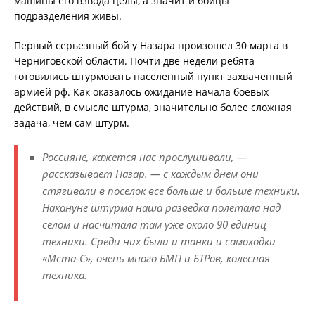
машины его взвода целы, а значит и бойцы
подразделения живы.
Первый серьезный бой у Назара произошел 30 марта в
Черниговской области. Почти две недели ребята
готовились штурмовать населенный пункт захваченный
армией рф. Как оказалось ожидание начала боевых
действий, в смысле штурма, значительно более сложная
задача, чем сам штурм.
Россияне, кажется нас прослушивали, —
рассказывает Назар. — с каждым днем они
стягивали в поселок все больше и больше техники.
Накануне штурма наша разведка полетала над
селом и насчитала там уже около 90 единиц
техники. Среди них были и танки и самоходки
«Мста-С», очень много БМП и БТРов, колесная
техника.