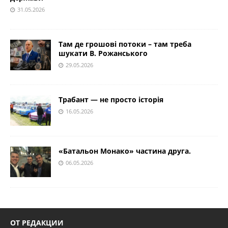
31.05.2026
Там де грошові потоки – там треба
шукати В. Рожанського
29.05.2026
Трабант — не просто історія
16.05.2026
«Батальон Монако» частина друга.
06.05.2026
ОТ РЕДАКЦИИ