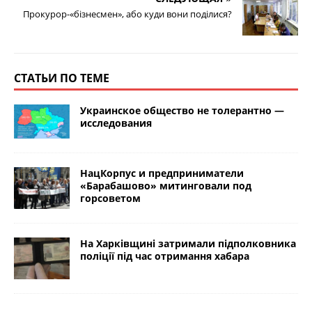
Прокурор-«бізнесмен», або куди вони поділися?
СТАТЬИ ПО ТЕМЕ
Украинское общество не толерантно —
исследования
НацКорпус и предприниматели
«Барабашово» митинговали под
горсоветом
На Харківщині затримали підполковника
поліції під час отримання хабара