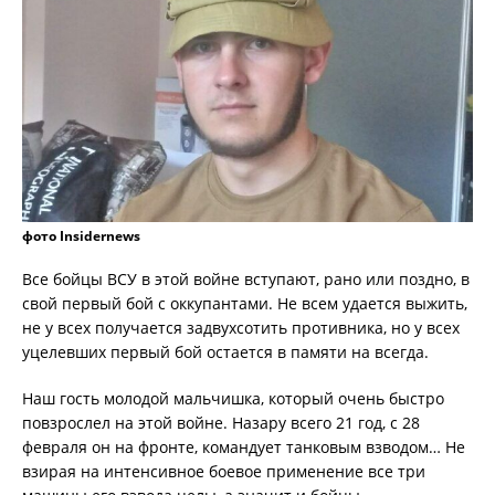
фото Insidernews
Все бойцы ВСУ в этой войне вступают, рано или поздно, в
свой первый бой с оккупантами. Не всем удается выжить,
не у всех получается задвухсотить противника, но у всех
уцелевших первый бой остается в памяти на всегда.
Наш гость молодой мальчишка, который очень быстро
повзрослел на этой войне. Назару всего 21 год, с 28
февраля он на фронте, командует танковым взводом… Не
взирая на интенсивное боевое применение все три